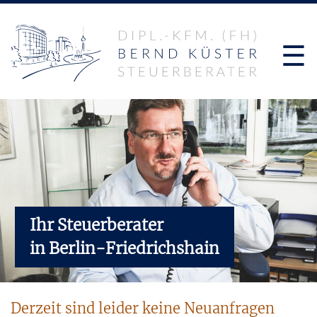
☰
Ihr Steuerberater
in Berlin-Friedrichshain
Derzeit sind leider keine Neuanfragen